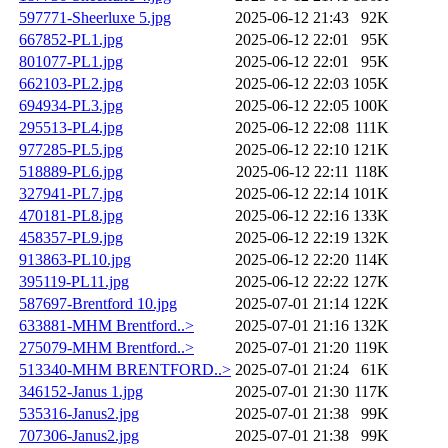
597771-Sheerluxe 5.jpg
2025-06-12 21:43
92K
667852-PL1.jpg
2025-06-12 22:01
95K
801077-PL1.jpg
2025-06-12 22:01
95K
662103-PL2.jpg
2025-06-12 22:03
105K
694934-PL3.jpg
2025-06-12 22:05
100K
295513-PL4.jpg
2025-06-12 22:08
111K
977285-PL5.jpg
2025-06-12 22:10
121K
518889-PL6.jpg
2025-06-12 22:11
118K
327941-PL7.jpg
2025-06-12 22:14
101K
470181-PL8.jpg
2025-06-12 22:16
133K
458357-PL9.jpg
2025-06-12 22:19
132K
913863-PL10.jpg
2025-06-12 22:20
114K
395119-PL11.jpg
2025-06-12 22:22
127K
587697-Brentford 10.jpg
2025-07-01 21:14
122K
633881-MHM Brentford..>
2025-07-01 21:16
132K
275079-MHM Brentford..>
2025-07-01 21:20
119K
513340-MHM BRENTFORD..>
2025-07-01 21:24
61K
346152-Janus 1.jpg
2025-07-01 21:30
117K
535316-Janus2.jpg
2025-07-01 21:38
99K
707306-Janus2.jpg
2025-07-01 21:38
99K