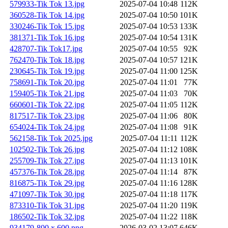
579933-Tik Tok 13.jpg
2025-07-04 10:48
112K
360528-Tik Tok 14.jpg
2025-07-04 10:50
101K
330246-Tik Tok 15.jpg
2025-07-04 10:53
133K
381371-Tik Tok 16.jpg
2025-07-04 10:54
131K
428707-Tik Tok17.jpg
2025-07-04 10:55
92K
762470-Tik Tok 18.jpg
2025-07-04 10:57
121K
230645-Tik Tok 19.jpg
2025-07-04 11:00
125K
758691-Tik Tok 20.jpg
2025-07-04 11:01
77K
159405-Tik Tok 21.jpg
2025-07-04 11:03
70K
660601-Tik Tok 22.jpg
2025-07-04 11:05
112K
817517-Tik Tok 23.jpg
2025-07-04 11:06
80K
654024-Tik Tok 24.jpg
2025-07-04 11:08
91K
562158-Tik Tok 2025.jpg
2025-07-04 11:11
112K
102502-Tik Tok 26.jpg
2025-07-04 11:12
108K
255709-Tik Tok 27.jpg
2025-07-04 11:13
101K
457376-Tik Tok 28.jpg
2025-07-04 11:14
87K
816875-Tik Tok 29.jpg
2025-07-04 11:16
128K
471097-Tik Tok 30.jpg
2025-07-04 11:18
117K
873310-Tik Tok 31.jpg
2025-07-04 11:20
119K
186502-Tik Tok 32.jpg
2025-07-04 11:22
118K
934179-800 x 600.png
2026-03-02 13:07
646K