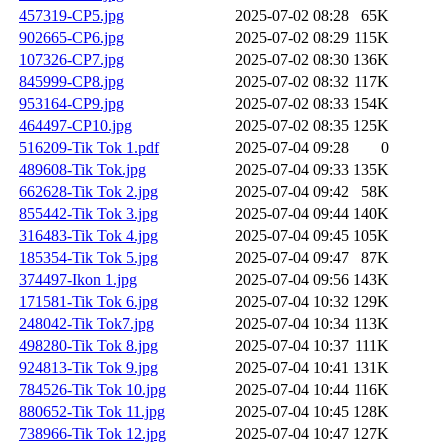
457319-CP5.jpg
2025-07-02 08:28
65K
902665-CP6.jpg
2025-07-02 08:29
115K
107326-CP7.jpg
2025-07-02 08:30
136K
845999-CP8.jpg
2025-07-02 08:32
117K
953164-CP9.jpg
2025-07-02 08:33
154K
464497-CP10.jpg
2025-07-02 08:35
125K
516209-Tik Tok 1.pdf
2025-07-04 09:28
0
489608-Tik Tok.jpg
2025-07-04 09:33
135K
662628-Tik Tok 2.jpg
2025-07-04 09:42
58K
855442-Tik Tok 3.jpg
2025-07-04 09:44
140K
316483-Tik Tok 4.jpg
2025-07-04 09:45
105K
185354-Tik Tok 5.jpg
2025-07-04 09:47
87K
374497-Ikon 1.jpg
2025-07-04 09:56
143K
171581-Tik Tok 6.jpg
2025-07-04 10:32
129K
248042-Tik Tok7.jpg
2025-07-04 10:34
113K
498280-Tik Tok 8.jpg
2025-07-04 10:37
111K
924813-Tik Tok 9.jpg
2025-07-04 10:41
131K
784526-Tik Tok 10.jpg
2025-07-04 10:44
116K
880652-Tik Tok 11.jpg
2025-07-04 10:45
128K
738966-Tik Tok 12.jpg
2025-07-04 10:47
127K