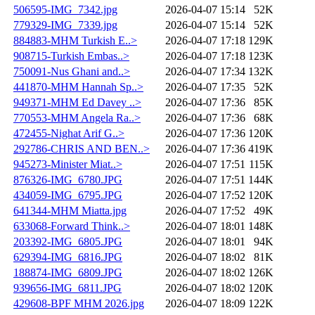
506595-IMG_7342.jpg
2026-04-07 15:14
52K
779329-IMG_7339.jpg
2026-04-07 15:14
52K
884883-MHM Turkish E..>
2026-04-07 17:18
129K
908715-Turkish Embas..>
2026-04-07 17:18
123K
750091-Nus Ghani and..>
2026-04-07 17:34
132K
441870-MHM Hannah Sp..>
2026-04-07 17:35
52K
949371-MHM Ed Davey ..>
2026-04-07 17:36
85K
770553-MHM Angela Ra..>
2026-04-07 17:36
68K
472455-Nighat Arif G..>
2026-04-07 17:36
120K
292786-CHRIS AND BEN..>
2026-04-07 17:36
419K
945273-Minister Miat..>
2026-04-07 17:51
115K
876326-IMG_6780.JPG
2026-04-07 17:51
144K
434059-IMG_6795.JPG
2026-04-07 17:52
120K
641344-MHM Miatta.jpg
2026-04-07 17:52
49K
633068-Forward Think..>
2026-04-07 18:01
148K
203392-IMG_6805.JPG
2026-04-07 18:01
94K
629394-IMG_6816.JPG
2026-04-07 18:02
81K
188874-IMG_6809.JPG
2026-04-07 18:02
126K
939656-IMG_6811.JPG
2026-04-07 18:02
120K
429608-BPF MHM 2026.jpg
2026-04-07 18:09
122K