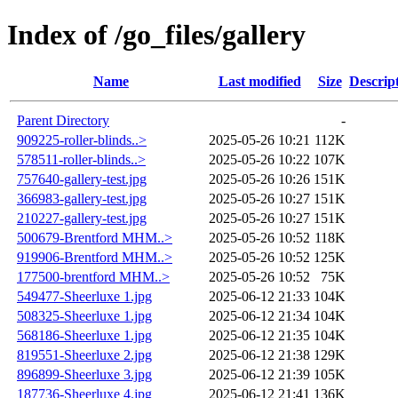
Index of /go_files/gallery
Name
Last modified
Size
Descrip
Parent Directory
-
909225-roller-blinds..>
2025-05-26 10:21
112K
578511-roller-blinds..>
2025-05-26 10:22
107K
757640-gallery-test.jpg
2025-05-26 10:26
151K
366983-gallery-test.jpg
2025-05-26 10:27
151K
210227-gallery-test.jpg
2025-05-26 10:27
151K
500679-Brentford MHM..>
2025-05-26 10:52
118K
919906-Brentford MHM..>
2025-05-26 10:52
125K
177500-brentford MHM..>
2025-05-26 10:52
75K
549477-Sheerluxe 1.jpg
2025-06-12 21:33
104K
508325-Sheerluxe 1.jpg
2025-06-12 21:34
104K
568186-Sheerluxe 1.jpg
2025-06-12 21:35
104K
819551-Sheerluxe 2.jpg
2025-06-12 21:38
129K
896899-Sheerluxe 3.jpg
2025-06-12 21:39
105K
187736-Sheerluxe 4.jpg
2025-06-12 21:41
136K